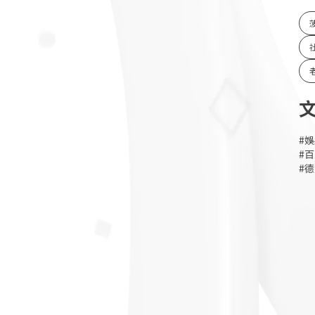
#
#
#