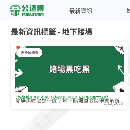
最新資訊
最新資訊標籤 - 地下賭場
娛樂城知識
#娛樂城
#博弈產業
#賭場黑吃黑
#地下賭場
#血本無歸
賭場黑吃黑是什麼？地下賭場風險與現象解析
1/12/2026