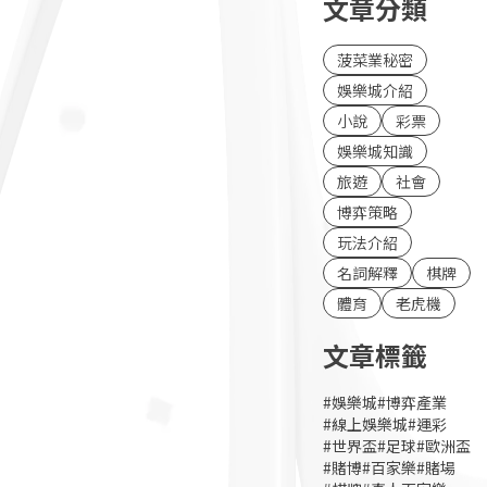
文章分類
菠菜業秘密
娛樂城介紹
小說
彩票
娛樂城知識
旅遊
社會
博弈策略
玩法介紹
名詞解釋
棋牌
體育
老虎機
文章標籤
#娛樂城
#博弈產業
#線上娛樂城
#運彩
#世界盃
#足球
#歐洲盃
#賭博
#百家樂
#賭場