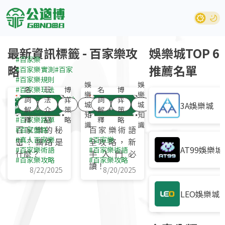
最新資訊標籤 - 百家樂攻
娛樂城TOP 6
#百家樂
略
推薦名單
#百家樂實測
#百家
#百家樂規則
娛
娛
#百家樂玩法
名
玩
博
名
博
樂
樂
#百家必勝實操心法
詞
法
弈
詞
弈
城
城
3A娛樂城
#百家心法
解
介
策
解
策
知
知
#百家樂路單
釋
紹
略
釋
略
識
識
百家樂的秘
百家樂術語
#百家盤路
#真人百家樂
#百家樂
密？黐路是
全攻略，新
AT99娛樂城
#百家樂術語
#百家樂術語
什麼？
手入門必
#百家樂攻略
#百家樂攻略
讀！
8/22/2025
8/20/2025
LEO娛樂城