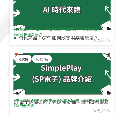
#娛樂城
#老虎機
#人工智慧
#電子遊戲
#GPT 玩娛樂城
#AI 分析博弈技巧
AI 時代來臨：GPT 如何改變娛樂城玩法？
2/19/2026
老虎機
玩法介紹
#老虎機玩法
#老虎機
#老虎機攻略
#slot老虎機
#老虎機RTP
SP電子評價如何？老虎機 & 捕魚熱門遊戲推薦
#熱門老虎機
9/25/2025