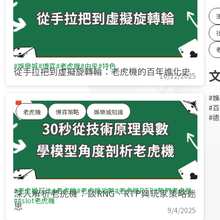
#娛樂城
#博弈
#老虎機
#由來
#特色
從手拉把到虛擬旋轉輪：老虎機的百年進化史
10/22/2025
#
#
老虎機
博弈策略
娛樂城知識
#
#老虎機玩法
#老虎機
#老虎機攻略
#老虎機RTP
#熱門老虎機
深入解析老虎機：談RNG、RTP與玩家策略迷
##slot老虎機
思
9/4/2025