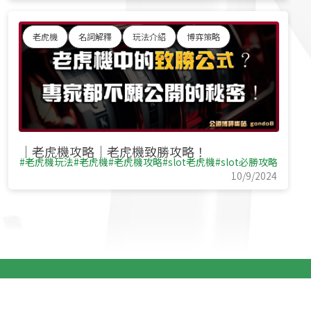
老虎機
名詞解釋
玩法介紹
博弈策略
｜老虎機攻略｜老虎機致勝攻略！
#老虎機玩法
#老虎機
#老虎機攻略
#slot老虎機
#slot必勝攻略
10/9/2024