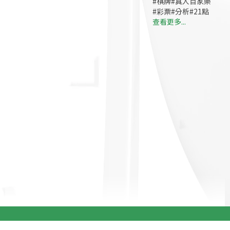
#棋牌
#真人百家樂
#彩票
#分析
#21點
查看更多...