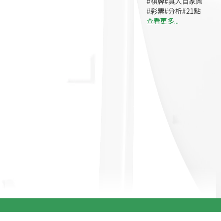
#棋牌
#真人百家樂
#彩票
#分析
#21點
查看更多...