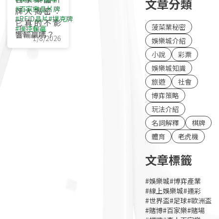
文章分類
#百家樂晶片牌
牌大揭密：
#RFID晶片
#撲克牌
它真的不影
菠菜業秘密
#操控輸贏
響輸贏嗎？
1/8/2026
娛樂城介紹
小說
彩票
娛樂城知識
旅遊
社會
博弈策略
玩法介紹
名詞解釋
棋牌
體育
老虎機
文章標籤
#娛樂城
#博弈產業
#線上娛樂城
#運彩
#世界盃
#足球
#歐洲盃
#賭博
#百家樂
#賭場