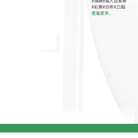
#棋牌
#真人百家樂
#彩票
#分析
#21點
查看更多...