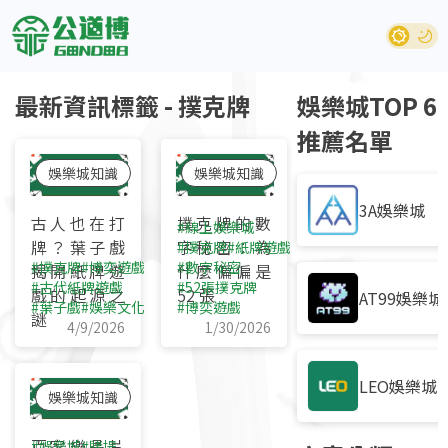
最新資訊標籤 - 撲克牌
娛樂城TOP 6
推薦名單
娛樂城知識
娛樂城知識
3A娛樂城
古人也在打
撲克牌的數
#線上娛樂城
牌？葉子戲
字秘密：為
#撲克牌
#紙牌遊戲
#撲克牌
#博奕遊戲
#數字秘密
揭開紙牌遊
什麼偏偏是
#古代紙牌遊戲
#52張撲克牌
戲的起源之
52 張
AT99娛樂城
#葉子戲
#娛樂文化
#博奕遊戲
謎
4/9/2026
1/30/2026
LEO娛樂城
娛樂城知識
百家樂晶片
#娛樂城
#賭場